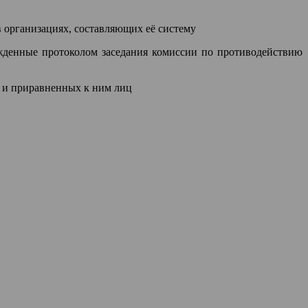
 организациях, составляющих её систему
жденные протоколом заседания комиссии по противодействию
 и приравненных к ним лиц