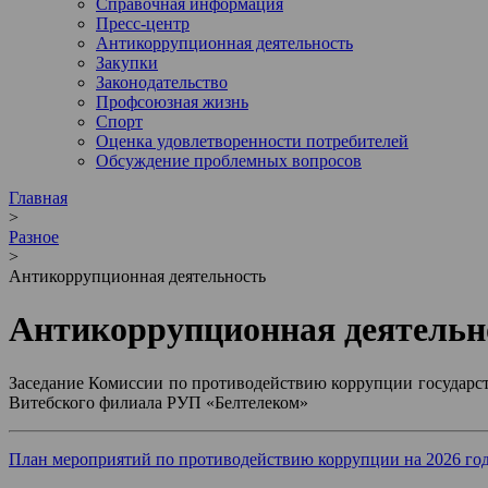
Справочная информация
Пресс-центр
Антикоррупционная деятельность
Закупки
Законодательство
Профсоюзная жизнь
Спорт
Оценка удовлетворенности потребителей
Обсуждение проблемных вопросов
Главная
>
Разное
>
Антикоррупционная деятельность
Антикоррупционная деятельн
Заседание Комиссии по противодействию коррупции государстве
Витебского филиала РУП «Белтелеком»
План мероприятий по противодействию коррупции на 2026 го