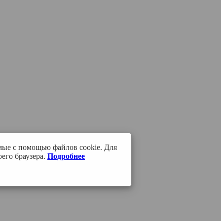
мые с помощью файлов cookie. Для
его браузера.
Подробнее