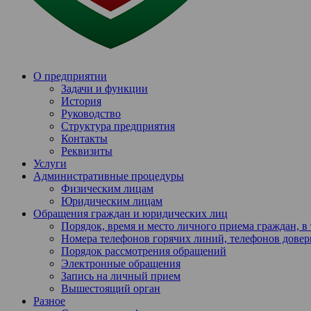
О предприятии
Задачи и функции
История
Руководство
Структура предприятия
Контакты
Реквизиты
Услуги
Административные процедуры
Физическим лицам
Юридическим лицам
Обращения граждан и юридических лиц
Порядок, время и место личного приема граждан, 
Номера телефонов горячих линий, телефонов довер
Порядок рассмотрения обращений
Электронные обращения
Запись на личный прием
Вышестоящий орган
Разное