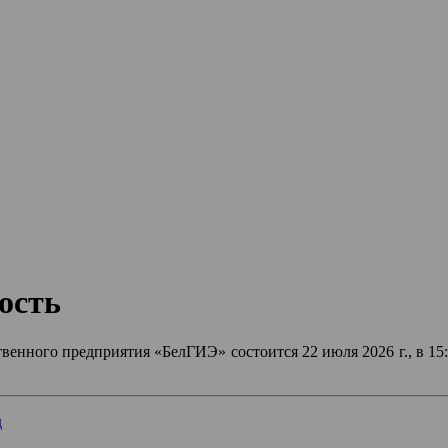
ость
нного предприятия «БелГИЭ» состоится 22 июля 2026 г., в 15:00
д