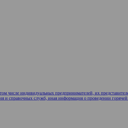
в том числе индивидуальных предпринимателей, их представител
ия и справочных служб, иная информация о проведении горяче