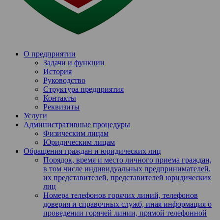
О предприятии
Задачи и функции
История
Руководство
Структура предприятия
Контакты
Реквизиты
Услуги
Административные процедуры
Физическим лицам
Юридическим лицам
Обращения граждан и юридических лиц
Порядок, время и место личного приема граждан,
в том числе индивидуальных предпринимателей,
их представителей, представителей юридических
лиц
Номера телефонов горячих линий, телефонов
доверия и справочных служб, иная информация о
проведении горячей линии, прямой телефонной