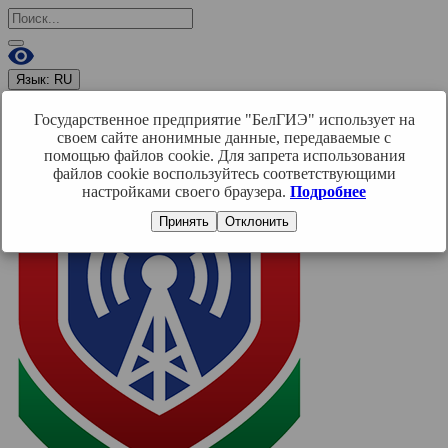
Язык:
RU
RU
BY
EN
Государственное предприятие "БелГИЭ" использует на
Войти
своем сайте анонимные данные, передаваемые с
помощью файлов cookie. Для запрета использования
файлов cookie воспользуйтесь соответствующими
настройками своего браузера.
Подробнее
Принять
Отклонить