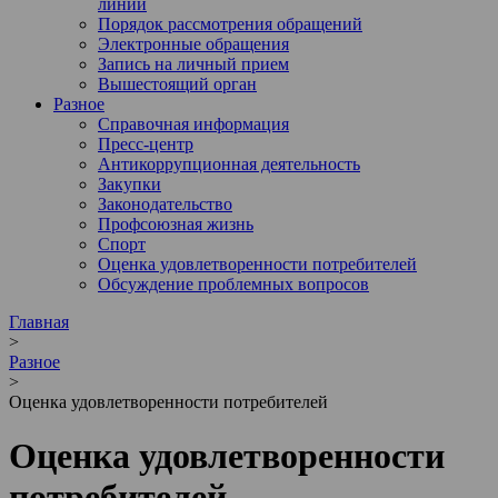
линии
Порядок рассмотрения обращений
Электронные обращения
Запись на личный прием
Вышестоящий орган
Разное
Справочная информация
Пресс-центр
Антикоррупционная деятельность
Закупки
Законодательство
Профсоюзная жизнь
Спорт
Оценка удовлетворенности потребителей
Обсуждение проблемных вопросов
Главная
>
Разное
>
Оценка удовлетворенности потребителей
Оценка удовлетворенности
потребителей