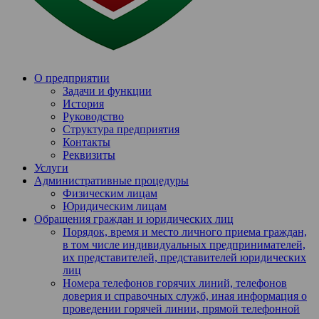
О предприятии
Задачи и функции
История
Руководство
Структура предприятия
Контакты
Реквизиты
Услуги
Административные процедуры
Физическим лицам
Юридическим лицам
Обращения граждан и юридических лиц
Порядок, время и место личного приема граждан,
в том числе индивидуальных предпринимателей,
их представителей, представителей юридических
лиц
Номера телефонов горячих линий, телефонов
доверия и справочных служб, иная информация о
проведении горячей линии, прямой телефонной