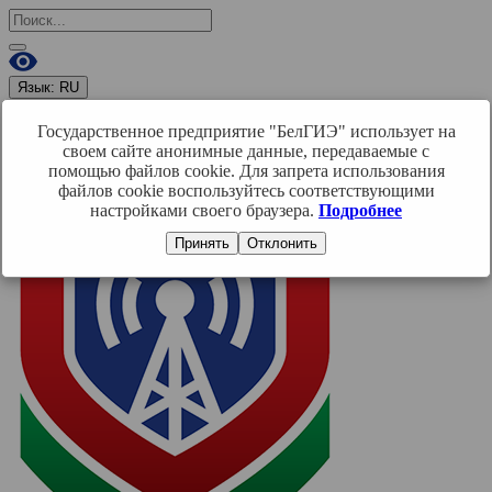
Язык:
RU
RU
BY
EN
Государственное предприятие "БелГИЭ" использует на
Войти
своем сайте анонимные данные, передаваемые с
помощью файлов cookie. Для запрета использования
файлов cookie воспользуйтесь соответствующими
настройками своего браузера.
Подробнее
Принять
Отклонить