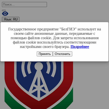
Язык:
RU
RU
BY
EN
Государственное предприятие "БелГИЭ" использует на
Войти
своем сайте анонимные данные, передаваемые с
помощью файлов cookie. Для запрета использования
файлов cookie воспользуйтесь соответствующими
настройками своего браузера.
Подробнее
Принять
Отклонить