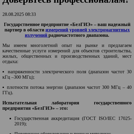
28.08.2025 08:33
Государственное предприятие «БелГИЭ» – ваш надежный
партнер в области
измерений уровней электромагнитных
излучений
радиочастотного диапазона.
Мы имеем многолетний опыт на рынке и предлагаем
качественные услуги измерений для объектов строительства,
жилых, общественных и производственных зданий, мест
отдыха:
▪️ напряженности электрического поля (диапазон частот 30
кГц –300 МГц);
▪️ плотности потока энергии (диапазон частот 300 МГц – 40
ГГц).
Испытательная лаборатория государственного
предприятия «БелГИЭ» – это:
Государственная аккредитация (ГОСТ ISO/IEC 17025-
2019);
Поверенное оборудование и точные методики;