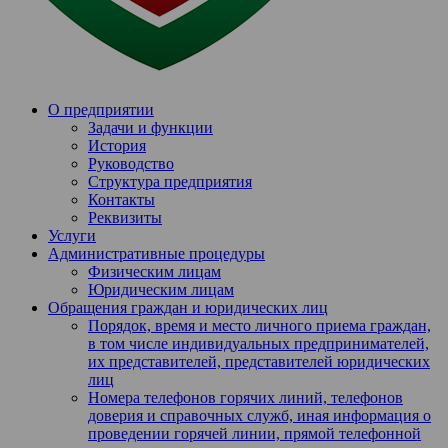
О предприятии
Задачи и функции
История
Руководство
Структура предприятия
Контакты
Реквизиты
Услуги
Административные процедуры
Физическим лицам
Юридическим лицам
Обращения граждан и юридических лиц
Порядок, время и место личного приема граждан,
в том числе индивидуальных предпринимателей,
их представителей, представителей юридических
лиц
Номера телефонов горячих линий, телефонов
доверия и справочных служб, иная информация о
проведении горячей линии, прямой телефонной