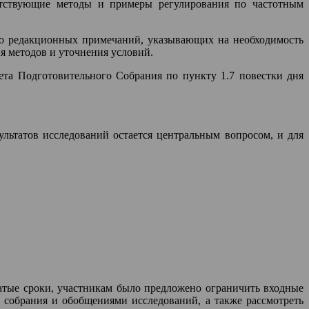
ветствующие методы и примеры регулирования по частотным
тво редакционных примечаний, указывающих на необходимость
я методов и уточнения условий.
чета Подготовительного Собрания по пункту 1.7 повестки дня
ультатов исследований остается центральным вопросом, и для
жатые сроки, участникам было предложено ограничить входные
 собрания и обобщениями исследований, а также рассмотреть