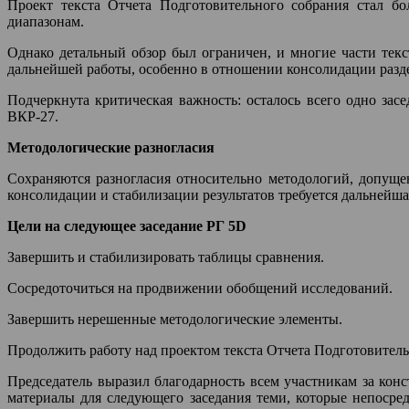
Проект текста Отчета Подготовительного собрания стал б
диапазонам.
Однако детальный обзор был ограничен, и многие части тек
дальнейшей работы, особенно в отношении консолидации разде
Подчеркнута критическая важность: осталось всего одно зас
ВКР-27.
Методологические разногласия
Сохраняются разногласия относительно методологий, допущен
консолидации и стабилизации результатов требуется дальнейша
Цели на следующее заседание РГ 5D
Завершить и стабилизировать таблицы сравнения.
Сосредоточиться на продвижении обобщений исследований.
Завершить нерешенные методологические элементы.
Продолжить работу над проектом текста Отчета Подготовител
Председатель выразил благодарность всем участникам за кон
материалы для следующего заседания теми, которые непосре