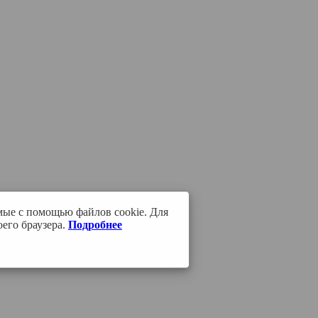
мые с помощью файлов cookie. Для
его браузера.
Подробнее