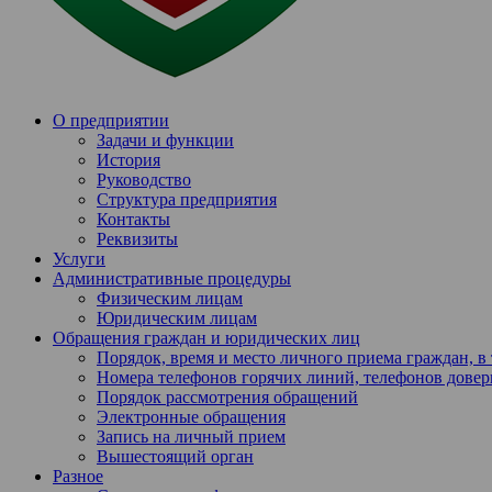
О предприятии
Задачи и функции
История
Руководство
Структура предприятия
Контакты
Реквизиты
Услуги
Административные процедуры
Физическим лицам
Юридическим лицам
Обращения граждан и юридических лиц
Порядок, время и место личного приема граждан, 
Номера телефонов горячих линий, телефонов довер
Порядок рассмотрения обращений
Электронные обращения
Запись на личный прием
Вышестоящий орган
Разное