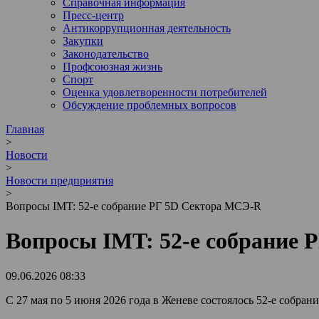
Справочная информация
Пресс-центр
Антикоррупционная деятельность
Закупки
Законодательство
Профсоюзная жизнь
Спорт
Оценка удовлетворенности потребителей
Обсуждение проблемных вопросов
Главная
>
Новости
>
Новости предприятия
>
Вопросы IMT: 52-е собрание РГ 5D Сектора МСЭ-R
Вопросы IMT: 52-е собрание
09.06.2026 08:33
С 27 мая по 5 июня 2026 года в Женеве состоялось 52-е собра