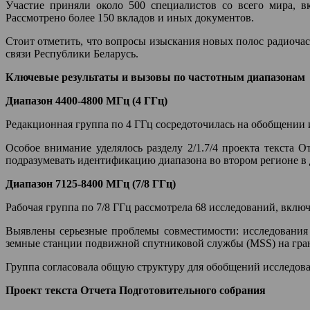
Участие приняли около 500 специалистов со всего мира, в
Рассмотрено более 150 вкладов и иных документов.
Стоит отметить, что вопросы изыскания новых полос радиоч
связи Республики Беларусь.
Ключевые результаты и вызовы по частотным диапазонам
Диапазон 4400-4800 МГц (4 ГГц)
Редакционная группа по 4 ГГц сосредоточилась на обобщении 
Особое внимание уделялось разделу 2/1.7/4 проекта текста 
подразумевать идентификацию диапазона во втором регионе в 
Диапазон 7125-8400 МГц (7/8 ГГц)
Рабочая группа по 7/8 ГГц рассмотрела 68 исследований, вклю
Выявлены серьезные проблемы совместимости: исследования
земные станции подвижной спутниковой службы (MSS) на гран
Группа согласовала общую структуру для обобщений исследова
Проект текста Отчета Подготовительного собрания