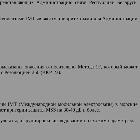
представляющих Администрацию связи Республики Беларусь.
м сегментами IMT являются приоритетными для Администрации
и высказаны опасения относительно Метода 1F, который может
 с Резолюцией 256 (ВКР-23).
ций IMT (Международной мобильной электросвязи) в морские
ют критерии защиты MSS на 30-40 дБ и более.
зультаты, и группировке исследований по схожим параметрам.