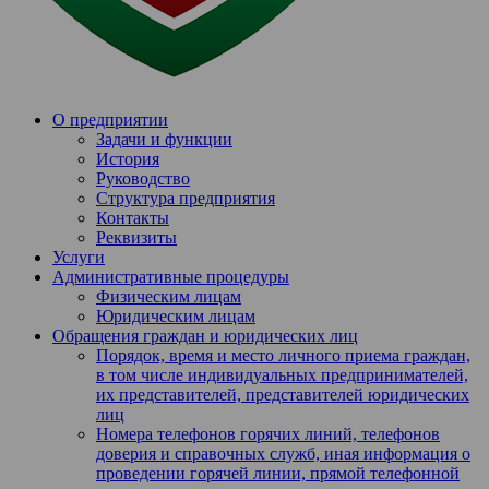
О предприятии
Задачи и функции
История
Руководство
Структура предприятия
Контакты
Реквизиты
Услуги
Административные процедуры
Физическим лицам
Юридическим лицам
Обращения граждан и юридических лиц
Порядок, время и место личного приема граждан,
в том числе индивидуальных предпринимателей,
их представителей, представителей юридических
лиц
Номера телефонов горячих линий, телефонов
доверия и справочных служб, иная информация о
проведении горячей линии, прямой телефонной