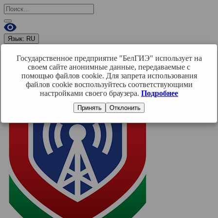
Язык:
RU
RU
BY
EN
Государственное предприятие "БелГИЭ" использует на
Войти
своем сайте анонимные данные, передаваемые с
помощью файлов cookie. Для запрета использования
файлов cookie воспользуйтесь соответствующими
настройками своего браузера.
Подробнее
Принять
Отклонить