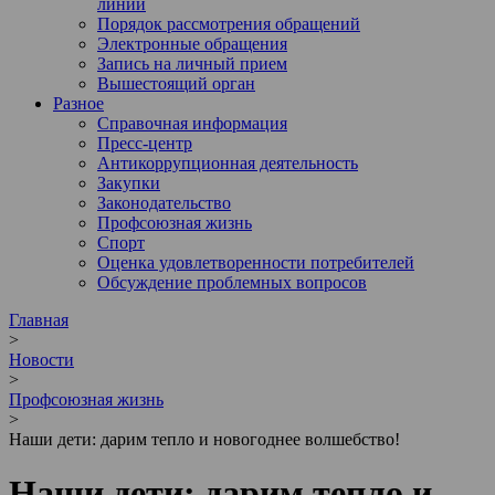
линии
Порядок рассмотрения обращений
Электронные обращения
Запись на личный прием
Вышестоящий орган
Разное
Справочная информация
Пресс-центр
Антикоррупционная деятельность
Закупки
Законодательство
Профсоюзная жизнь
Спорт
Оценка удовлетворенности потребителей
Обсуждение проблемных вопросов
Главная
>
Новости
>
Профсоюзная жизнь
>
Наши дети: дарим тепло и новогоднее волшебство!
Наши дети: дарим тепло и