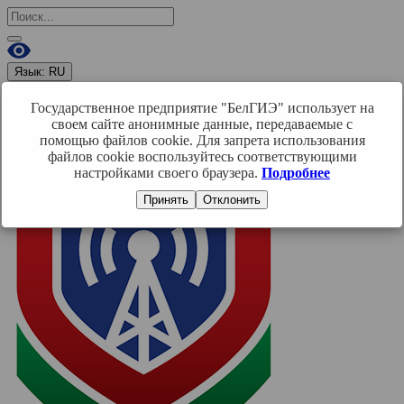
Язык:
RU
RU
BY
EN
Государственное предприятие "БелГИЭ" использует на
Войти
своем сайте анонимные данные, передаваемые с
помощью файлов cookie. Для запрета использования
файлов cookie воспользуйтесь соответствующими
настройками своего браузера.
Подробнее
Принять
Отклонить