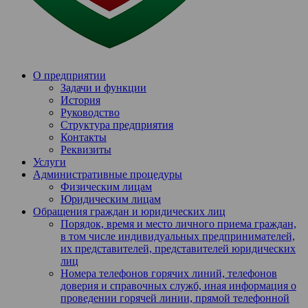
О предприятии
Задачи и функции
История
Руководство
Структура предприятия
Контакты
Реквизиты
Услуги
Административные процедуры
Физическим лицам
Юридическим лицам
Обращения граждан и юридических лиц
Порядок, время и место личного приема граждан,
в том числе индивидуальных предпринимателей,
их представителей, представителей юридических
лиц
Номера телефонов горячих линий, телефонов
доверия и справочных служб, иная информация о
проведении горячей линии, прямой телефонной