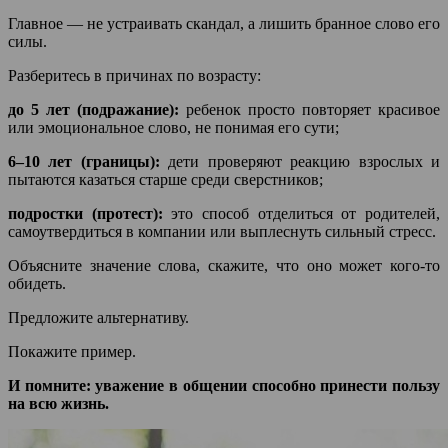
Главное — не устраивать скандал, а лишить бранное слово его
силы.
Разберитесь в причинах по возрасту:
до 5 лет (подражание):
ребенок просто повторяет красивое
или эмоциональное слово, не понимая его сути;
6–10 лет (границы):
дети проверяют реакцию взрослых и
пытаются казаться старше среди сверстников;
подростки (протест):
это способ отделиться от родителей,
самоутвердиться в компании или выплеснуть сильный стресс.
Объясните значение слова, скажите, что оно может кого-то
обидеть.
Предложите альтернативу.
Покажите пример.
И помните: уважение в общении способно принести пользу
на всю жизнь.