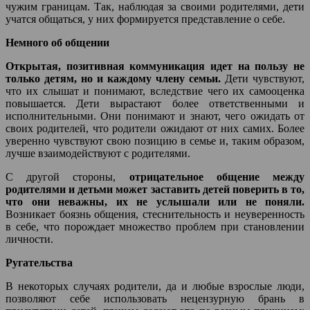
чужим границам. Так, наблюдая за своими родителями, дети
учатся общаться, у них формируется представление о себе.
Немного об общении
Открытая, позитивная коммуникация идет на пользу не
только детям, но и каждому члену семьи.
Дети чувствуют,
что их слышат и понимают, вследствие чего их самооценка
повышается. Дети вырастают более ответственными и
исполнительными. Они понимают и знают, чего ожидать от
своих родителей, что родители ожидают от них самих. Более
уверенно чувствуют свою позицию в семье и, таким образом,
лучше взаимодействуют с родителями.
С другой стороны,
отрицательное общение между
родителями и детьми может заставить детей поверить в то,
что они неважны, их не услышали или не поняли.
Возникает боязнь общения, стеснительность и неуверенность
в себе, что порождает множество проблем при становлении
личности.
Ругательства
В некоторых случаях родители, да и любые взрослые люди,
позволяют себе использовать нецензурную брань в