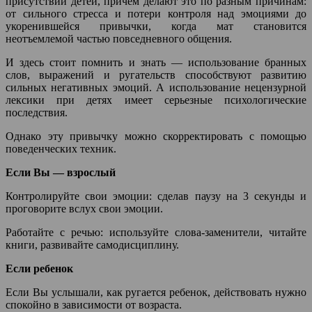
присутствии детей, причем делают это по разным причинам:
от сильного стресса и потери контроля над эмоциями до
укоренившейся привычки, когда мат становится
неотъемлемой частью повседневного общения.
И здесь стоит помнить и знать — использование бранных
слов, выражений и ругательств способствуют развитию
сильных негативных эмоций. А использование нецензурной
лексики при детях имеет серьезные психологические
последствия.
Однако эту привычку можно скорректировать с помощью
поведенческих техник.
Если Вы — взрослый
Контролируйте свои эмоции: сделав паузу на 3 секунды и
проговорите вслух свои эмоции.
Работайте с речью: используйте слова-заменители, читайте
книги, развивайте самодисциплину.
Если ребенок
Если Вы услышали, как ругается ребенок, действовать нужно
спокойно в зависимости от возраста.