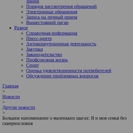
линии
Порядок рассмотрения обращений
Электронные обращения
Запись на личный прием
Вышестоящий орган
Разное
Справочная информация
Пресс-центр
Антикоррупционная деятельность
Закупки
Законодательство
Профсоюзная жизнь
Спорт
Оценка удовлетворенности потребителей
Обсуждение проблемных вопросов
Главная
>
Новости
>
Другие новости
>
Большое напоминание о маленьких шагах: Я и моя семья без
сквернословия