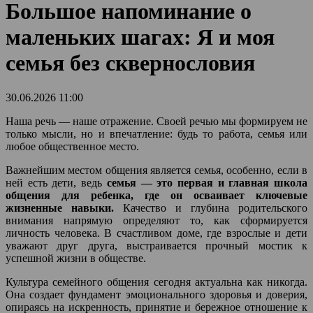
Большое напоминание о
маленьких шагах: Я и моя
семья без сквернословия
30.06.2026 11:00
Наша речь — наше отражение. Своей речью мы формируем не
только мысли, но и впечатление: будь то работа, семья или
любое общественное место.
Важнейшим местом общения является семья, особенно, если в
ней есть дети, ведь
семья — это первая и главная школа
общения для ребенка, где он осваивает ключевые
жизненные навыки.
Качество и глубина родительского
внимания напрямую определяют то, как сформируется
личность человека. В счастливом доме, где взрослые и дети
уважают друг друга, выстраивается прочный мостик к
успешной жизни в обществе.
Культура семейного общения сегодня актуальна как никогда.
Она создает фундамент эмоционального здоровья и доверия,
опираясь на искренность, принятие и бережное отношение к