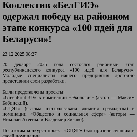
Коллектив «БелГИЭ»
одержал победу на районном
этапе конкурса «100 идей для
Беларуси»!
23.12.2025 08:27
20 декабря 2025 года состоялся районный этап
республиканского конкурса «100 идей для Беларуси».
Молодые специалисты нашего предприятия достойно
представили свои разработки.
Были представлены проекты:
«GreenPrint 3D» в номинации «Экология» (автор — Максим
Бабинский).
«СЦЯГ» (сiстэма цэнтралiзавана яднання грамадства) в
номинации «Общество и социальная сфера» (авторы —
Николай Агеенко и Владимир Зизико).
По итогам конкурса проект «СЦЯГ» был признан лучшим в
своей номинации.