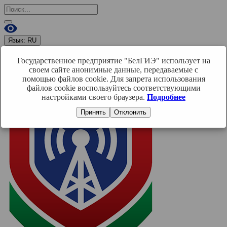
Язык:
RU
RU
BY
EN
Государственное предприятие "БелГИЭ" использует на
Войти
своем сайте анонимные данные, передаваемые с
помощью файлов cookie. Для запрета использования
файлов cookie воспользуйтесь соответствующими
настройками своего браузера.
Подробнее
Принять
Отклонить