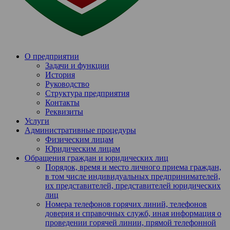
О предприятии
Задачи и функции
История
Руководство
Структура предприятия
Контакты
Реквизиты
Услуги
Административные процедуры
Физическим лицам
Юридическим лицам
Обращения граждан и юридических лиц
Порядок, время и место личного приема граждан,
в том числе индивидуальных предпринимателей,
их представителей, представителей юридических
лиц
Номера телефонов горячих линий, телефонов
доверия и справочных служб, иная информация о
проведении горячей линии, прямой телефонной