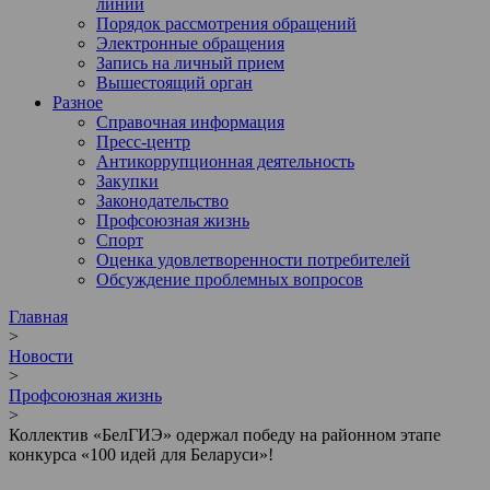
линии
Порядок рассмотрения обращений
Электронные обращения
Запись на личный прием
Вышестоящий орган
Разное
Справочная информация
Пресс-центр
Антикоррупционная деятельность
Закупки
Законодательство
Профсоюзная жизнь
Спорт
Оценка удовлетворенности потребителей
Обсуждение проблемных вопросов
Главная
>
Новости
>
Профсоюзная жизнь
>
Коллектив «БелГИЭ» одержал победу на районном этапе
конкурса «100 идей для Беларуси»!