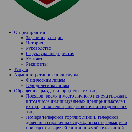
О предприятии
Задачи и функции
История
Руководство
Структура предприятия
Контакты
Реквизиты
Услуги
Административные процедуры
Физическим лицам
Юридическим лицам
Обращения граждан и юридических лиц
Порядок, время и место личного приема граждан,
в том числе индивидуальных предпринимателей,
их представителей, представителей юридических
лиц
Номера телефонов горячих линий, телефонов
доверия и справочных служб, иная информация о
проведении горячей линии, прямой телефонной