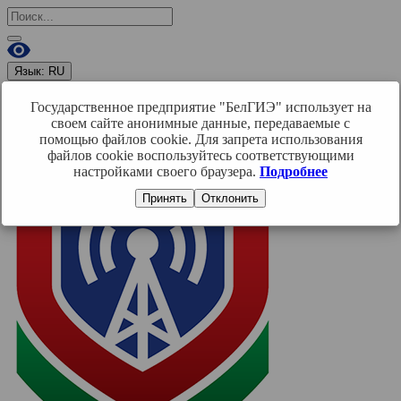
Язык:
RU
RU
BY
EN
Государственное предприятие "БелГИЭ" использует на
Войти
своем сайте анонимные данные, передаваемые с
помощью файлов cookie. Для запрета использования
файлов cookie воспользуйтесь соответствующими
настройками своего браузера.
Подробнее
Принять
Отклонить