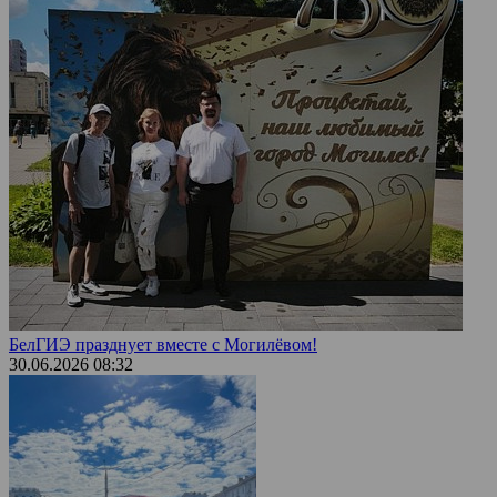
БелГИЭ празднует вместе с Могилёвом!
30.06.2026 08:32