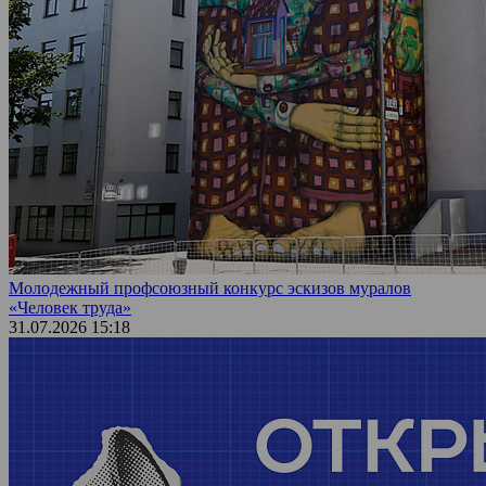
Молодежный профсоюзный конкурс эскизов муралов
«Человек труда»
31.07.2026 15:18