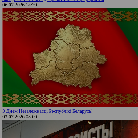
06.07.2026 14:39
З Днём Незалежнасці Рэспублікі Беларусь!
03.07.2026 08:00