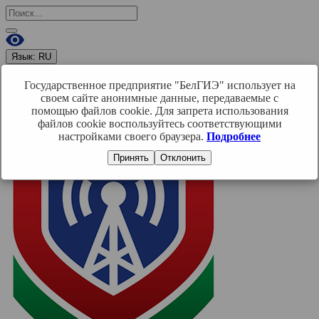
Язык:
RU
RU
BY
EN
Государственное предприятие "БелГИЭ" использует на
Войти
своем сайте анонимные данные, передаваемые с
помощью файлов cookie. Для запрета использования
файлов cookie воспользуйтесь соответствующими
настройками своего браузера.
Подробнее
Принять
Отклонить