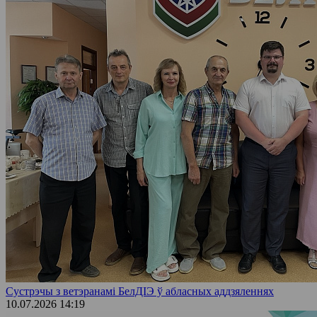
Сустрэчы з ветэранамі БелДІЭ ў абласных аддзяленнях
10.07.2026 14:19