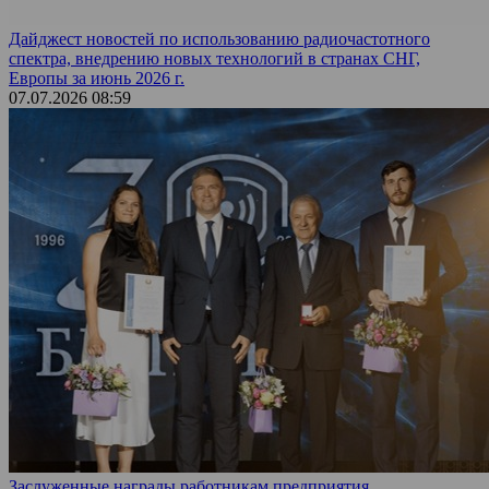
Дайджест новостей по использованию радиочастотного
спектра, внедрению новых технологий в странах СНГ,
Европы за июнь 2026 г.
07.07.2026 08:59
Заслуженные награды работникам предприятия