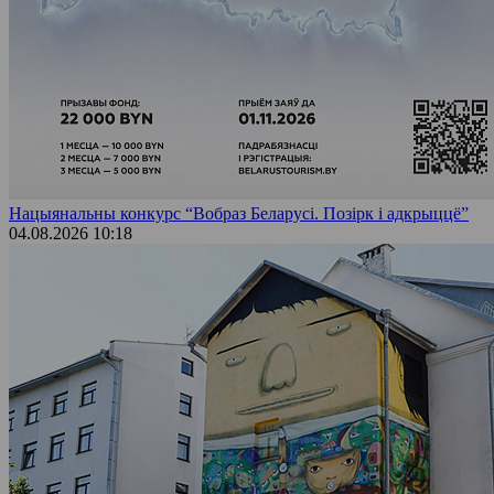
Нацыянальны конкурс “Вобраз Беларусі. Позірк і адкрыццё”
04.08.2026 10:18