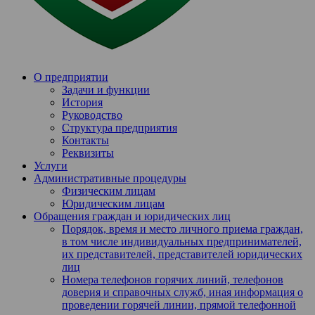
О предприятии
Задачи и функции
История
Руководство
Структура предприятия
Контакты
Реквизиты
Услуги
Административные процедуры
Физическим лицам
Юридическим лицам
Обращения граждан и юридических лиц
Порядок, время и место личного приема граждан,
в том числе индивидуальных предпринимателей,
их представителей, представителей юридических
лиц
Номера телефонов горячих линий, телефонов
доверия и справочных служб, иная информация о
проведении горячей линии, прямой телефонной