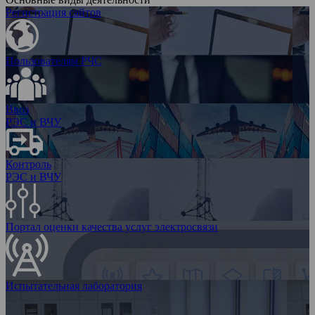
Регистрация сайтов
Пользователям РЧС
Ввоз
РЭС и ВЧУ
Контроль
РЭС и ВЧУ
Портал оценки качества услуг электросвязи
Испытательная лаборатория